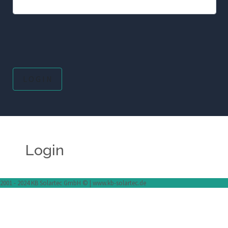
Login
2001 - 2024 KB Solartec GmbH © | www.kb-solartec.de