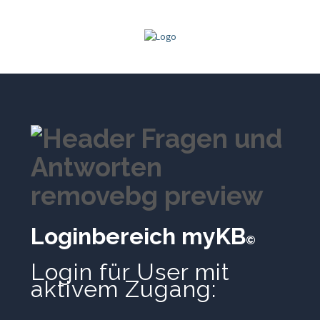
Loginbereich myKB
©
Login für User mit
aktivem Zugang: